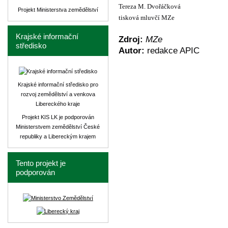
Tereza M. Dvořáčková
Projekt Ministerstva zemědělství
tisková mluvčí MZe
Krajské informační
Zdroj:
MZe
středisko
Autor:
redakce APIC
Krajské informační středisko pro
rozvoj zemědělství a venkova
Libereckého kraje
Projekt KIS LK je podporován
Ministerstvem zemědělství České
republiky a Libereckým krajem
Tento projekt je
podporován