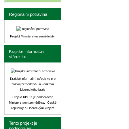
Regionální potravina
Projekt Ministerstva zemědělství
Krajské informační
středisko
Krajské informační středisko pro
rozvoj zemědělství a venkova
Libereckého kraje
Projekt KIS LK je podporován
Ministerstvem zemědělství České
republiky a Libereckým krajem
Tento projekt je
podporován