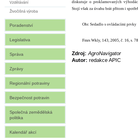
diskutuje o proklamovaných výhodác
Vzdělávání
Stojí však za úvahu brát přitom i spotře
Živočišná výroba
Obr. Sedadlo s ovládacími prvky
Poradenství
Legislativa
Fmrs Wkly, 143, 2005, č. 16, s. 
Zdroj:
AgroNavigator
Správa
Autor:
redakce APIC
Zprávy
Regionální potraviny
Bezpečnost potravin
Společná zemědělská
politika
Kalendář akcí