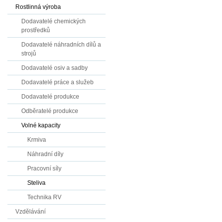
Rostlinná výroba
Dodavatelé chemických
prostředků
Dodavatelé náhradních dílů a
strojů
Dodavatelé osiv a sadby
Dodavatelé práce a služeb
Dodavatelé produkce
Odběratelé produkce
Volné kapacity
Krmiva
Náhradní díly
Pracovní síly
Steliva
Technika RV
Vzdělávání