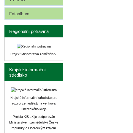
Fotoalbum
Regionální potravina
Projekt Ministerstva zemědělství
Krajské informační
středisko
Krajské informační středisko pro
rozvoj zemědělství a venkova
Libereckého kraje
Projekt KIS LK je podporován
Ministerstvem zemědělství České
republiky a Libereckým krajem