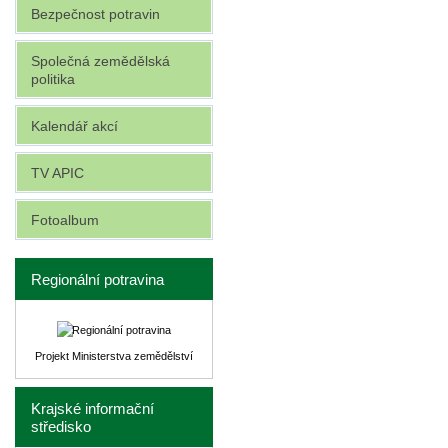
Bezpečnost potravin
Společná zemědělská
politika
Kalendář akcí
TV APIC
Fotoalbum
Regionální potravina
Projekt Ministerstva zemědělství
Krajské informační
středisko