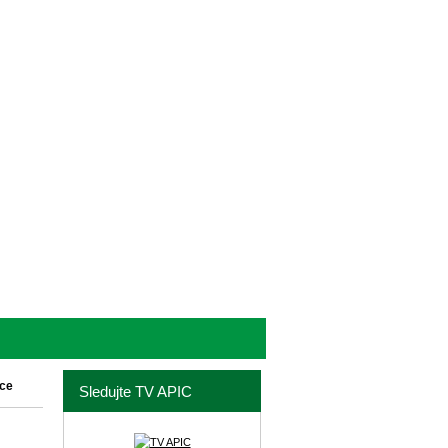
ce
Sledujte TV APIC