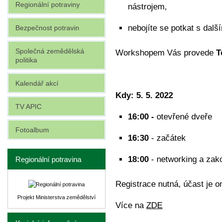
Regionální potraviny
nástrojem,
nebojíte se potkat s další
Bezpečnost potravin
Společná zemědělská
Workshopem Vás provede
T
politika
Kalendář akcí
Kdy: 5. 5. 2022
TV APIC
16:00 -
otevřené dveře
Fotoalbum
16:30
- začátek
18:00
- networking a zak
Regionální potravina
Registrace nutná, účast je 
Projekt Ministerstva zemědělství
Více na
ZDE