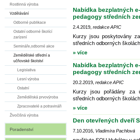
Rostlinná výroba
Nabídka bezplatných e
Vzdělávání
pedagogy středních ze
Odborné publikace
2.4.2019
,
redakce APIC
Ostatní odborné školící
Kurzy jsou poskytovány za
zarízení
středních odborných školách
Semináře,odborné akce
» více
Zemědělské střední a
učňovské školství
Nabídka bezplatných e
Legislativa
pedagogy středních ze
Lesní výroba
20.2.2019
,
redakce APIC
Ostatní
Kurzy jsou pořádány za ú
Zemědělská prvovýroba
středních odborných školách
Zpracovatelé a potravináři
» více
Živočišná výroba
Den otevřených dveří 
Poradenství
7.10.2016
,
Vladimíra Pachlová