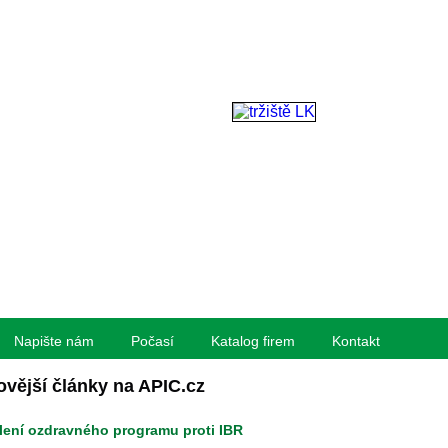
Napište nám
Počasí
Katalog firem
Kontakt
ovější články na APIC.cz
lení ozdravného programu proti IBR