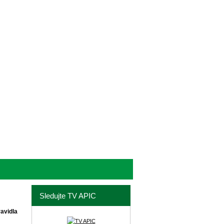
Sledujte TV APIC
ravidla