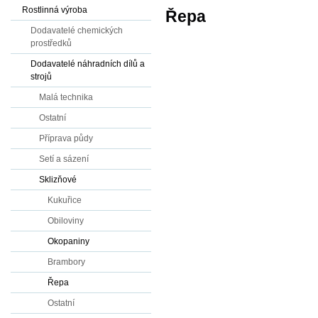
Rostlinná výroba
Řepa
Dodavatelé chemických
prostředků
Dodavatelé náhradních dílů a
strojů
Malá technika
Ostatní
Příprava půdy
Setí a sázení
Sklizňové
Kukuřice
Obiloviny
Okopaniny
Brambory
Řepa
Ostatní