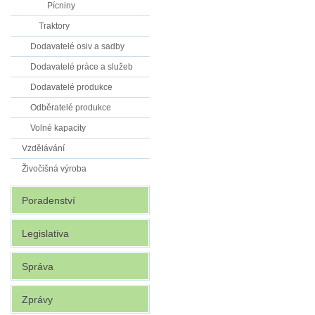
Pícniny
Traktory
Dodavatelé osiv a sadby
Dodavatelé práce a služeb
Dodavatelé produkce
Odběratelé produkce
Volné kapacity
Vzdělávání
Živočišná výroba
Poradenství
Legislativa
Správa
Zprávy