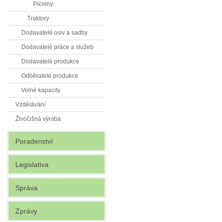
Pícniny
Traktory
Dodavatelé osiv a sadby
Dodavatelé práce a služeb
Dodavatelé produkce
Odběratelé produkce
Volné kapacity
Vzdělávání
Živočišná výroba
Poradenství
Legislativa
Správa
Zprávy