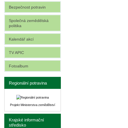
Bezpečnost potravin
Společná zemědělská
politika
Kalendář akcí
TV APIC
Fotoalbum
Regionální potravina
Projekt Ministerstva zemědělství
Krajské informační
středisko