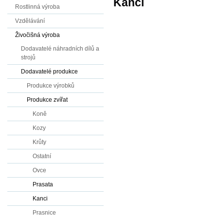
Kanci
Rostlinná výroba
Vzdělávání
Živočišná výroba
Dodavatelé náhradních dílů a
strojů
Dodavatelé produkce
Produkce výrobků
Produkce zvířat
Koně
Kozy
Krůty
Ostatní
Ovce
Prasata
Kanci
Prasnice