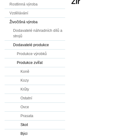
Žír
Rostlinná výroba
Vzdělávání
Živočišná výroba
Dodavatelé náhradních dílů a
strojů
Dodavatelé produkce
Produkce výrobků
Produkce zvířat
Koně
Kozy
Krůty
Ostatní
Ovce
Prasata
Skot
Býci