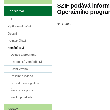
SZIF podává inform
Operačního progr
Legislativa
EU
31.1.2005
K připomínkování
Ostatní
Potravinářství
Zemědělství
Dotace a programy
Ekologické zemědělství
Lesní výroba
Rostlinná výroba
Zemědělská legislativa
Živočišná výroba
Životní prostředí
Správa