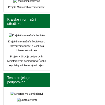
Projekt Ministerstva zemědělství
Krajské informační
středisko
Krajské informační středisko pro
rozvoj zemědělství a venkova
Libereckého kraje
Projekt KIS LK je podporován
Ministerstvem zemědělství České
republiky a Libereckým krajem
Tento projekt je
podporován