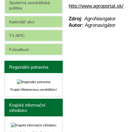
Společná zemědělská
http://www.agroportal.sk/
politika
Zdroj:
AgroNavigator
Kalendář akcí
Autor:
Agronavigátor
TV APIC
Fotoalbum
Regionální potravina
Projekt Ministerstva zemědělství
Krajské informační
středisko