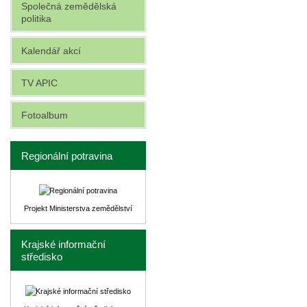
Společná zemědělská
politika
Kalendář akcí
TV APIC
Fotoalbum
Regionální potravina
Projekt Ministerstva zemědělství
Krajské informační
středisko