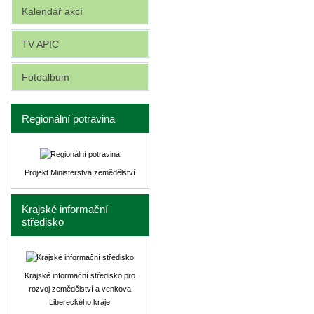
Kalendář akcí
TV APIC
Fotoalbum
Regionální potravina
Projekt Ministerstva zemědělství
Krajské informační
středisko
Krajské informační středisko pro
rozvoj zemědělství a venkova
Libereckého kraje