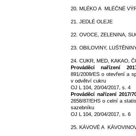
20. MLÉKO A MLÉČNÉ VÝ
21. JEDLÉ OLEJE
22. OVOCE, ZELENINA, S
23. OBILOVINY, LUŠTĚNIN
24. CUKR, MED, KAKAO,
Prováděcí nařízení 2017
891/2009/ES o otevření a s
v odvětví cukru
OJ L 104, 20/04/2017, s. 4
Prováděcí nařízení 2017/7
2658/87/EHS o celní a stat
sazebníku
OJ L 104, 20/04/2017, s. 6
25. KÁVOVÉ A KÁVOVINO