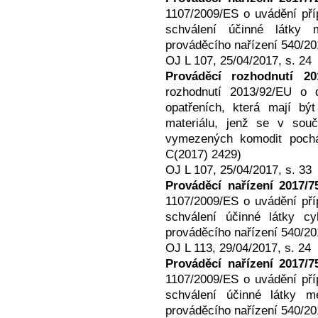
1107/2009/ES o uvádění pří
schválení účinné látky
prováděcího nařízení 540/2
OJ L 107, 25/04/2017, s. 24
Prováděcí rozhodnutí 20
rozhodnutí 2013/92/EU o d
opatřeních, která mají bý
materiálu, jenž se v souč
vymezených komodit pochá
C(2017) 2429)
OJ L 107, 25/04/2017, s. 33
Prováděcí nařízení 2017/7
1107/2009/ES o uvádění pří
schválení účinné látky c
prováděcího nařízení 540/2
OJ L 113, 29/04/2017, s. 24
Prováděcí nařízení 2017/7
1107/2009/ES o uvádění pří
schválení účinné látky m
prováděcího nařízení 540/2