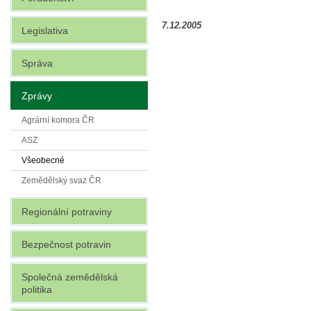
7.12.2005
Legislativa
Správa
Zprávy
Agrární komora ČR
ASZ
Všeobecné
Zemědělský svaz ČR
Regionální potraviny
Bezpečnost potravin
Společná zemědělská
politika