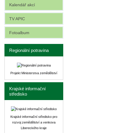
Kalendář akcí
TV APIC
Fotoalbum
Regionální potravina
Projekt Ministerstva zemědělství
Krajské informační
středisko
Krajské informační středisko pro
rozvoj zemědělství a venkova
Libereckého kraje