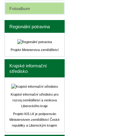
Fotoalbum
Regionální potravina
Projekt Ministerstva zemědělství
Krajské informační
středisko
Krajské informační středisko pro
rozvoj zemědělství a venkova
Libereckého kraje
Projekt KIS LK je podporován
Ministerstvem zemědělství České
republiky a Libereckým krajem