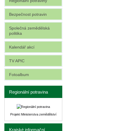
Regionální potraviny
Bezpečnost potravin
Společná zemědělská
politika
Kalendář akcí
TV APIC
Fotoalbum
Regionální potravina
Projekt Ministerstva zemědělství
Krajské informační