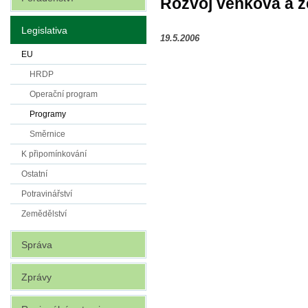
Rozvoj venkova a 
Legislativa
19.5.2006
EU
HRDP
Operační program
Programy
Směrnice
K připomínkování
Ostatní
Potravinářství
Zemědělství
Správa
Zprávy