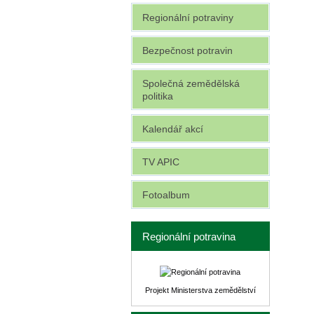
Regionální potraviny
Bezpečnost potravin
Společná zemědělská
politika
Kalendář akcí
TV APIC
Fotoalbum
Regionální potravina
Projekt Ministerstva zemědělství