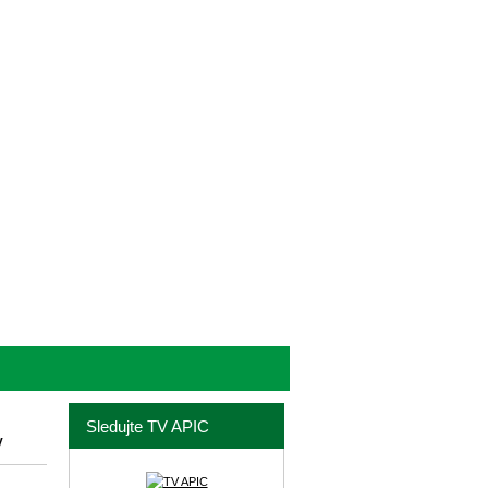
Sledujte TV APIC
y