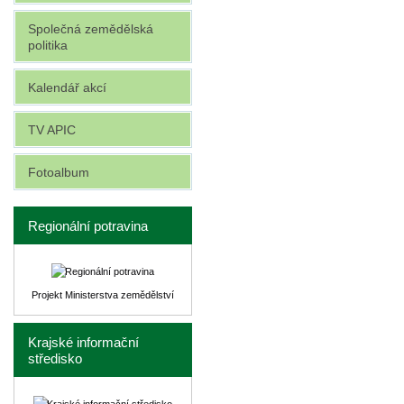
Společná zemědělská
politika
Kalendář akcí
TV APIC
Fotoalbum
Regionální potravina
Projekt Ministerstva zemědělství
Krajské informační
středisko