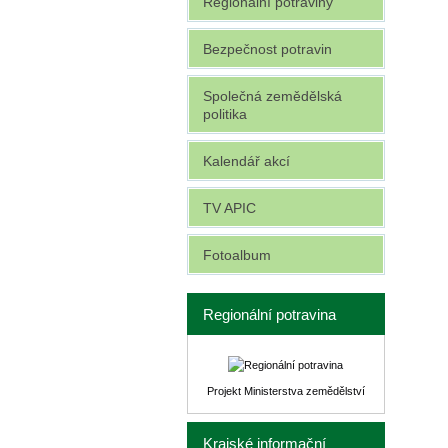
Regionální potraviny
Bezpečnost potravin
Společná zemědělská
politika
Kalendář akcí
TV APIC
Fotoalbum
Regionální potravina
Projekt Ministerstva zemědělství
Krajské informační