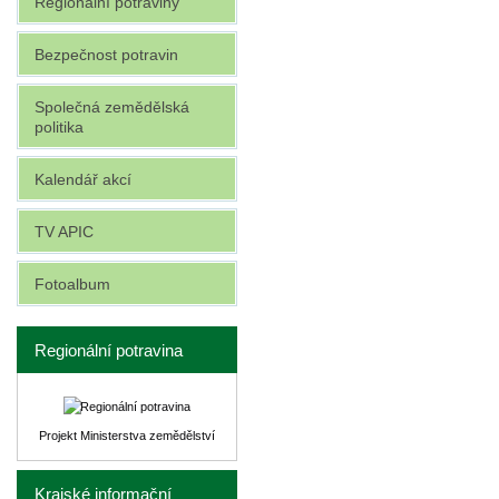
Regionální potraviny
Bezpečnost potravin
Společná zemědělská
politika
Kalendář akcí
TV APIC
Fotoalbum
Regionální potravina
Projekt Ministerstva zemědělství
Krajské informační