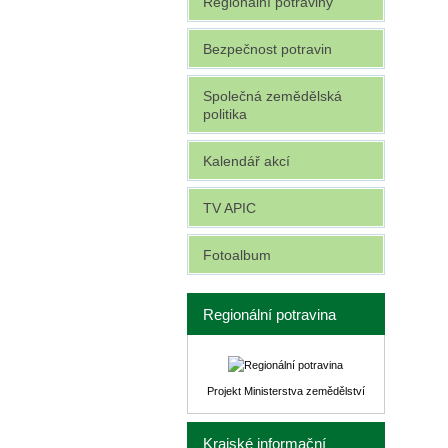
Regionální potraviny
Bezpečnost potravin
Společná zemědělská
politika
Kalendář akcí
TV APIC
Fotoalbum
Regionální potravina
Projekt Ministerstva zemědělství
Krajské informační