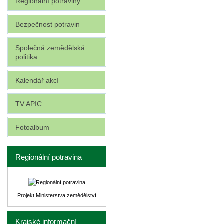
Regionální potraviny
Bezpečnost potravin
Společná zemědělská
politika
Kalendář akcí
TV APIC
Fotoalbum
Regionální potravina
Projekt Ministerstva zemědělství
Krajské informační