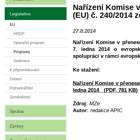
Nařízení Komise 
(EU) č. 240/2014 z
Legislativa
EU
27.8.2014
HRDP
Nařízení Komise v přenes
Operační program
7. ledna 2014 o evrops
Programy
spolupráci v rámci evropsk
Směrnice
Ke stažení:
K připomínkování
Ostatní
Nařízení Komise v přenese
Potravinářství
ledna 2014
(
PDF, 781 KB
)
Zemědělství
Zdroj:
MZe
Autor:
redakce APIC
Správa
Zprávy