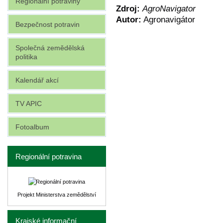
Regionální potraviny
Zdroj:
AgroNavigator
Autor:
Agronavigátor
Bezpečnost potravin
Společná zemědělská
politika
Kalendář akcí
TV APIC
Fotoalbum
Regionální potravina
Projekt Ministerstva zemědělství
Krajské informační