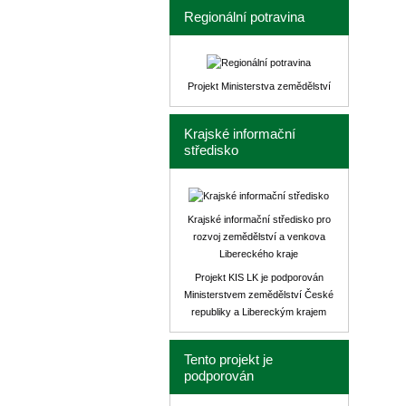
Regionální potravina
Projekt Ministerstva zemědělství
Krajské informační
středisko
Krajské informační středisko pro
rozvoj zemědělství a venkova
Libereckého kraje
Projekt KIS LK je podporován
Ministerstvem zemědělství České
republiky a Libereckým krajem
Tento projekt je
podporován