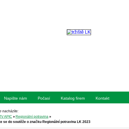
Napište nám
Počasí
Katalog firem
Kontakt
e nacházíte:
TV APIC
»
Regionální potravina
»
te se do soutěže o značku Regionální potravina LK 2023