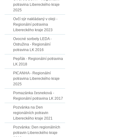
potravina Libereckého kraje
2025
Ovčí sýr nakládaný v oleji -
Regionální potravina
Libereckého kraje 2023
Ovocné sorbety LEDA -
Ostružina - Regionální
potravina LK 2016
Pepřák - Regionální potravina
LK 2018
PICANHA - Regionální
potravina Libereckého kraje
2025
Pomazánka česneková -
Regionální potravina LK 2017
Pozvánka na Den
regionálních potravin
Libereckého kraje 2021
Pozvánka: Den regionálních
potravin Libereckého kraje