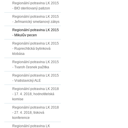
Regionální potravina LK 2015
- BIO sterilovaný patizon
Regionální potravina LK 2015
- Jeřmanický smetanový zákys
Regionální potravina LK 2015
- Mikulův pecen
Regionální potravina LK 2015
- Ruprechtická bylinková
klobása
Regionální potravina LK 2015
- Tvaroh česnek pažitka
Regionální potravina LK 2015
- Vratislavický ALE
Regionální potravina LK 2018
- 17. 4. 2018, hodnotitelská
komise
Regionální potravina LK 2018
- 27. 4. 2018, tisková
konference
Regionální potravina LK