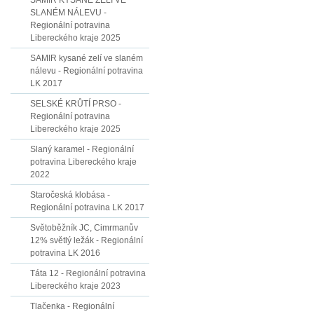
SAMIR KYSANÉ ZELÍ VE
SLANÉM NÁLEVU -
Regionální potravina
Libereckého kraje 2025
SAMIR kysané zelí ve slaném
nálevu - Regionální potravina
LK 2017
SELSKÉ KRŮTÍ PRSO -
Regionální potravina
Libereckého kraje 2025
Slaný karamel - Regionální
potravina Libereckého kraje
2022
Staročeská klobása -
Regionální potravina LK 2017
Světoběžník JC, Cimrmanův
12% světlý ležák - Regionální
potravina LK 2016
Táta 12 - Regionální potravina
Libereckého kraje 2023
Tlačenka - Regionální