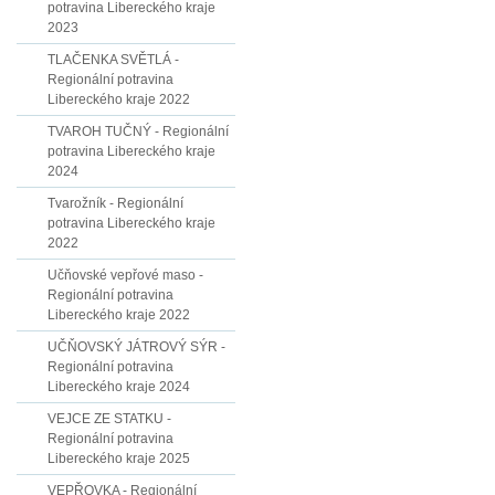
potravina Libereckého kraje
2023
TLAČENKA SVĚTLÁ -
Regionální potravina
Libereckého kraje 2022
TVAROH TUČNÝ - Regionální
potravina Libereckého kraje
2024
Tvarožník - Regionální
potravina Libereckého kraje
2022
Učňovské vepřové maso -
Regionální potravina
Libereckého kraje 2022
UČŇOVSKÝ JÁTROVÝ SÝR -
Regionální potravina
Libereckého kraje 2024
VEJCE ZE STATKU -
Regionální potravina
Libereckého kraje 2025
VEPŘOVKA - Regionální