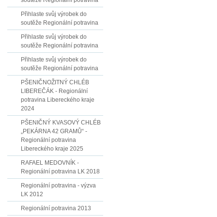
soutěže Regionální potravina
Přihlaste svůj výrobek do
soutěže Regionální potravina
Přihlaste svůj výrobek do
soutěže Regionální potravina
Přihlaste svůj výrobek do
soutěže Regionální potravina
PŠENIČNOŽITNÝ CHLÉB
LIBEREČÁK - Regionální
potravina Libereckého kraje
2024
PŠENIČNÝ KVASOVÝ CHLÉB
„PEKÁRNA 42 GRAMŮ“ -
Regionální potravina
Libereckého kraje 2025
RAFAEL MEDOVNÍK -
Regionální potravina LK 2018
Regionální potravina - výzva
LK 2012
Regionální potravina 2013