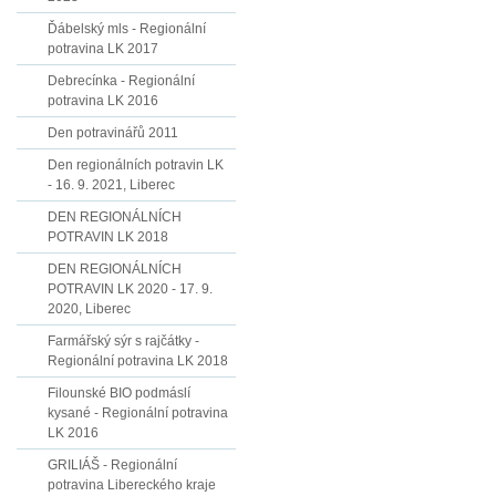
Ďábelský mls - Regionální
potravina LK 2017
Debrecínka - Regionální
potravina LK 2016
Den potravinářů 2011
Den regionálních potravin LK
- 16. 9. 2021, Liberec
DEN REGIONÁLNÍCH
POTRAVIN LK 2018
DEN REGIONÁLNÍCH
POTRAVIN LK 2020 - 17. 9.
2020, Liberec
Farmářský sýr s rajčátky -
Regionální potravina LK 2018
Filounské BIO podmáslí
kysané - Regionální potravina
LK 2016
GRILIÁŠ - Regionální
potravina Libereckého kraje