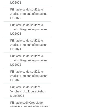
LK 2021
Přihlaste se do soutěže o
značku Regionální potravina
LK 2022
Přihlaste se do soutěže o
značku Regionální potravina
LK 2023
Přihlaste se do soutěže o
značku Regionální potravina
LK 2024
Přihlaste se do soutěže o
značku Regionální potravina
LK 2025
Přihlaste se do soutěže o
značku Regionální potravina
LK 2026
Přihlaste se do soutěže
Výrobek roku Libereckého
kraje 2023
Přihlaste svůj výrobek do