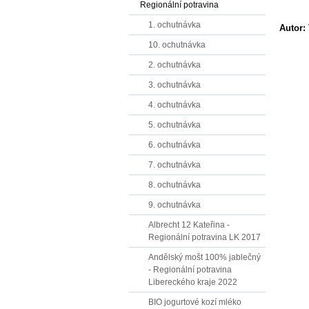
Regionální potravina
1. ochutnávka
Autor:
10. ochutnávka
2. ochutnávka
3. ochutnávka
4. ochutnávka
5. ochutnávka
6. ochutnávka
7. ochutnávka
8. ochutnávka
9. ochutnávka
Albrecht 12 Kateřina -
Regionální potravina LK 2017
Andělský mošt 100% jablečný
- Regionální potravina
Libereckého kraje 2022
BIO jogurtové kozí mléko