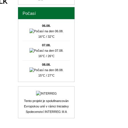
 LK
Počasí
06.08.
16°C / 32°C
07.08.
16°C / 26°C
08.08.
15°C / 27°C
Tento projekt je spolufinancován
Evropskou unií v rámci Iniciativy
Spolecenství INTERREG III A