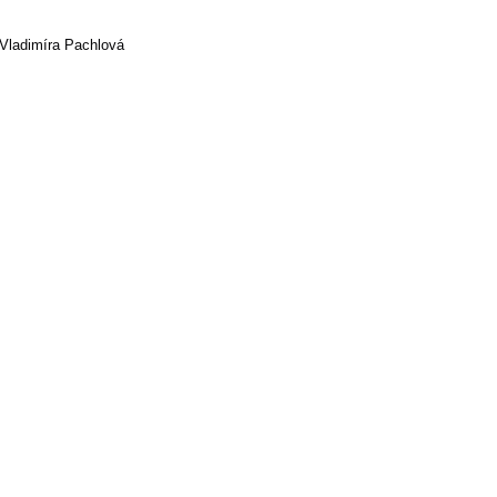
Vladimíra Pachlová