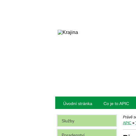
Úvodní stránka
Co je to APIC
Právě s
Služby
APIC
»
Poradenství