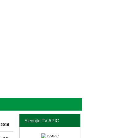
Sledujte TV APIC
K 2016