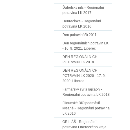
Ďábelský mls - Regionální
potravina LK 2017
Debrecínka - Regionální
potravina LK 2016
Den potravinářů 2011
Den regionálních potravin LK
- 16. 9. 2021, Liberec
DEN REGIONÁLNÍCH
POTRAVIN LK 2018
DEN REGIONÁLNÍCH
POTRAVIN LK 2020 - 17. 9.
2020, Liberec
Farmářský sýr s rajčátky -
Regionální potravina LK 2018
Filounské BIO podmáslí
kysané - Regionální potravina
LK 2016
GRILIÁŠ - Regionální
potravina Libereckého kraje