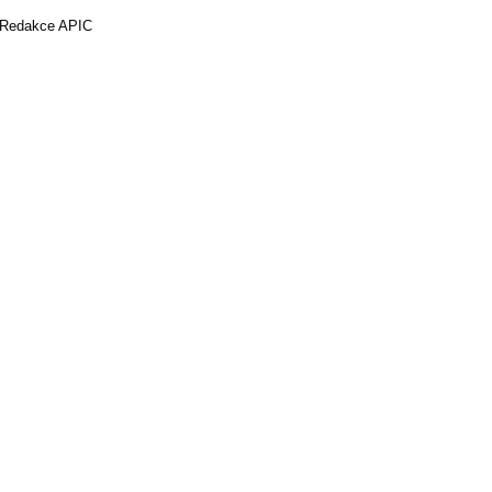
Redakce APIC