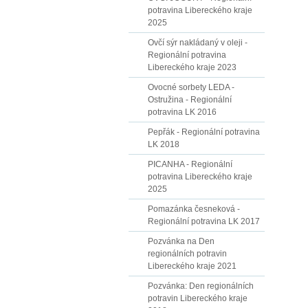
potravina Libereckého kraje
2025
Ovčí sýr nakládaný v oleji -
Regionální potravina
Libereckého kraje 2023
Ovocné sorbety LEDA -
Ostružina - Regionální
potravina LK 2016
Pepřák - Regionální potravina
LK 2018
PICANHA - Regionální
potravina Libereckého kraje
2025
Pomazánka česneková -
Regionální potravina LK 2017
Pozvánka na Den
regionálních potravin
Libereckého kraje 2021
Pozvánka: Den regionálních
potravin Libereckého kraje