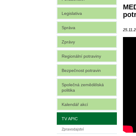
MED
pot
Legislativa
Správa
25.11.
Zprávy
Regionální potraviny
Bezpečnost potravin
Společná zemědělská
politika
Kalendář akcí
TV APIC
Zpravodajství