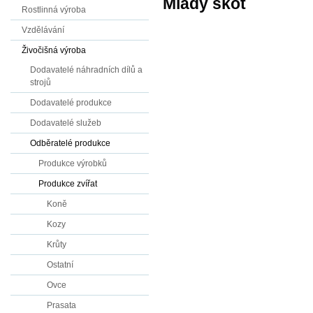
Mladý skot
Rostlinná výroba
Vzdělávání
Živočišná výroba
Dodavatelé náhradních dílů a
strojů
Dodavatelé produkce
Dodavatelé služeb
Odběratelé produkce
Produkce výrobků
Produkce zvířat
Koně
Kozy
Krůty
Ostatní
Ovce
Prasata