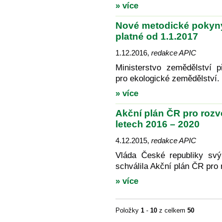
» více
Nové metodické pokyny
platné od 1.1.2017
1.12.2016
,
redakce APIC
Ministerstvo zemědělství p
pro ekologické zemědělství.
» více
Akční plán ČR pro rozv
letech 2016 – 2020
4.12.2015
,
redakce APIC
Vláda České republiky sv
schválila Akční plán ČR pro
» více
Položky
1
-
10
z celkem
50