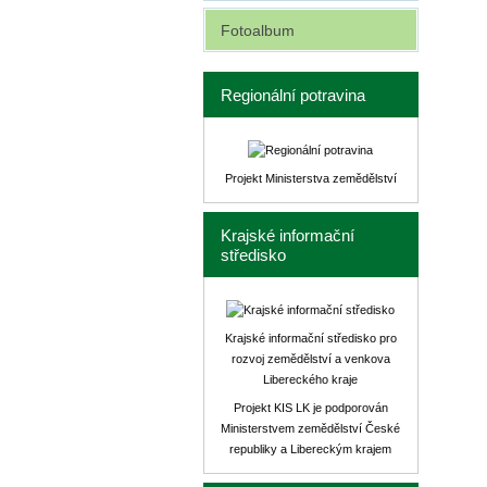
Fotoalbum
Regionální potravina
Projekt Ministerstva zemědělství
Krajské informační
středisko
Krajské informační středisko pro
rozvoj zemědělství a venkova
Libereckého kraje
Projekt KIS LK je podporován
Ministerstvem zemědělství České
republiky a Libereckým krajem