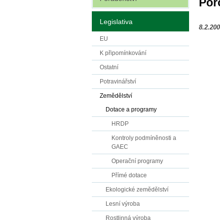
Por
Legislativa
8.2.20
EU
K připomínkování
Ostatní
Potravinářství
Zemědělství
Dotace a programy
HRDP
Kontroly podmíněnosti a
GAEC
Operační programy
Přímé dotace
Ekologické zemědělství
Lesní výroba
Rostlinná výroba