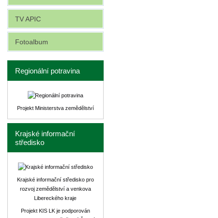
TV APIC
Fotoalbum
Regionální potravina
Projekt Ministerstva zemědělství
Krajské informační
středisko
Krajské informační středisko pro
rozvoj zemědělství a venkova
Libereckého kraje
Projekt KIS LK je podporován