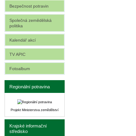
Bezpečnost potravin
Společná zemědělská
politika
Kalendář akcí
TV APIC
Fotoalbum
Regionální potravina
Projekt Ministerstva zemědělství
Krajské informační
středisko