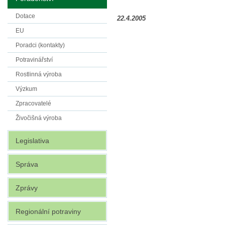
Dotace
22.4.2005
EU
Poradci (kontakty)
Potravinářství
Rostlinná výroba
Výzkum
Zpracovatelé
Živočišná výroba
Legislativa
Správa
Zprávy
Regionální potraviny