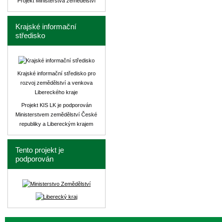
Projekt Ministerstva zemědělství
Krajské informační
středisko
Krajské informační středisko pro
rozvoj zemědělství a venkova
Libereckého kraje
Projekt KIS LK je podporován
Ministerstvem zemědělství České
republiky a Libereckým krajem
Tento projekt je
podporován