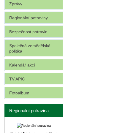
Zprávy
Regionální potraviny
Bezpečnost potravin
Společná zemědělská
politika
Kalendář akcí
TV APIC
Fotoalbum
Regionální potravina