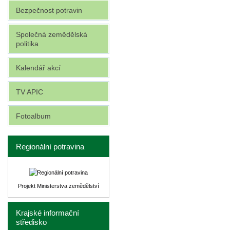
Bezpečnost potravin
Společná zemědělská
politika
Kalendář akcí
TV APIC
Fotoalbum
Regionální potravina
Projekt Ministerstva zemědělství
Krajské informační
středisko