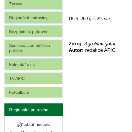
Zprávy
Regionální potraviny
DGS, 2005, č. 29, s. 3
Bezpečnost potravin
Zdroj:
AgroNavigator
Společná zemědělská
Autor:
redakce APIC
politika
Kalendář akcí
TV APIC
Fotoalbum
Regionální potravina