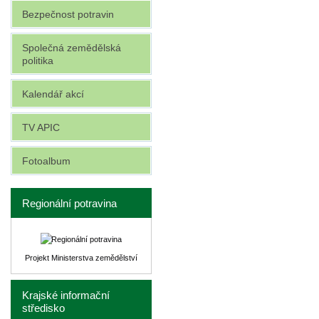
Bezpečnost potravin
Společná zemědělská
politika
Kalendář akcí
TV APIC
Fotoalbum
Regionální potravina
Projekt Ministerstva zemědělství
Krajské informační
středisko