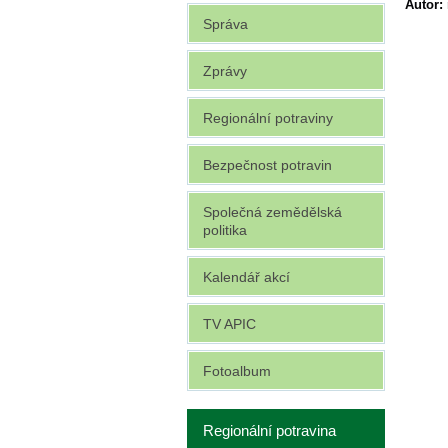
Autor:
Správa
Zprávy
Regionální potraviny
Bezpečnost potravin
Společná zemědělská
politika
Kalendář akcí
TV APIC
Fotoalbum
Regionální potravina