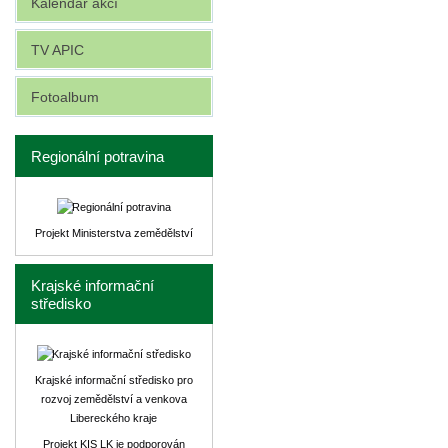
Kalendář akcí
TV APIC
Fotoalbum
Regionální potravina
Projekt Ministerstva zemědělství
Krajské informační
středisko
Krajské informační středisko pro
rozvoj zemědělství a venkova
Libereckého kraje
Projekt KIS LK je podporován