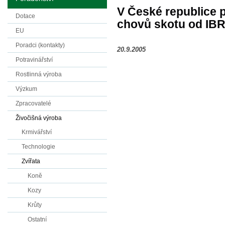
V České republice 
Dotace
chovů skotu od IB
EU
Poradci (kontakty)
20.9.2005
Potravinářství
Rostlinná výroba
Výzkum
Zpracovatelé
Živočišná výroba
Krmivářství
Technologie
Zvířata
Koně
Kozy
Krůty
Ostatní