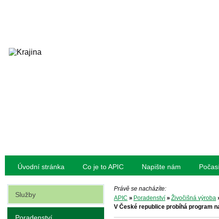
Úvodní stránka
Co je to APIC
Napište nám
Počas
Právě se nacházíte:
Služby
APIC
»
Poradenství
»
Živočišná výroba
V České republice probíhá program n
Poradenství