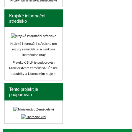
Projekt Ministerstva zemědělství
Krajské informační
středisko
Krajské informační středisko pro
rozvoj zemědělství a venkova
Libereckého kraje
Projekt KIS LK je podporován
Ministerstvem zemědělství České
republiky a Libereckým krajem
Tento projekt je
podporován