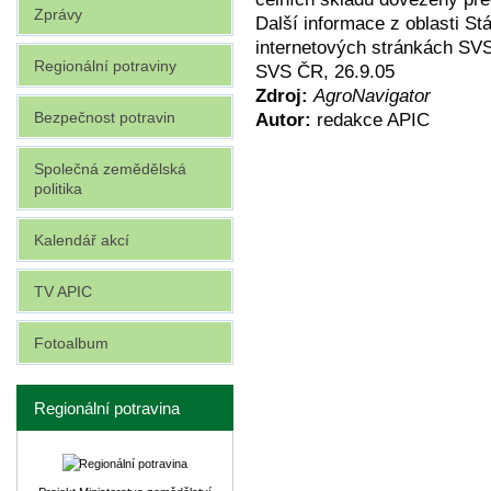
Zprávy
Další informace z oblasti Stá
internetových stránkách S
Regionální potraviny
SVS ČR, 26.9.05
Zdroj:
AgroNavigator
Bezpečnost potravin
Autor:
redakce APIC
Společná zemědělská
politika
Kalendář akcí
TV APIC
Fotoalbum
Regionální potravina