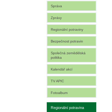
Správa
Zprávy
Regionální potraviny
Bezpečnost potravin
Společná zemědělská
politika
Kalendář akcí
TV APIC
Fotoalbum
Regionální potravina