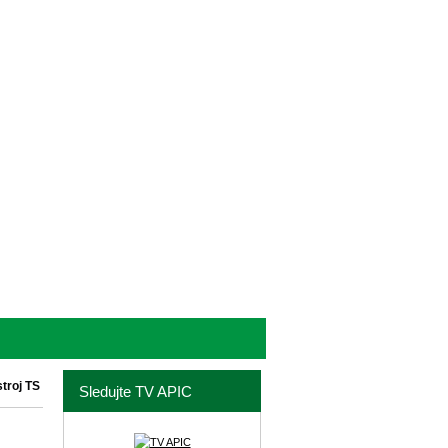
troj TS
Sledujte TV APIC