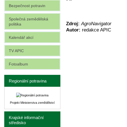
Bezpečnost potravin
Společná zemědělská
Zdroj:
AgroNavigator
politika
Autor:
redakce APIC
Kalendář akcí
TV APIC
Fotoalbum
Regionální potravina
Projekt Ministerstva zemědělství
Krajské informační
středisko