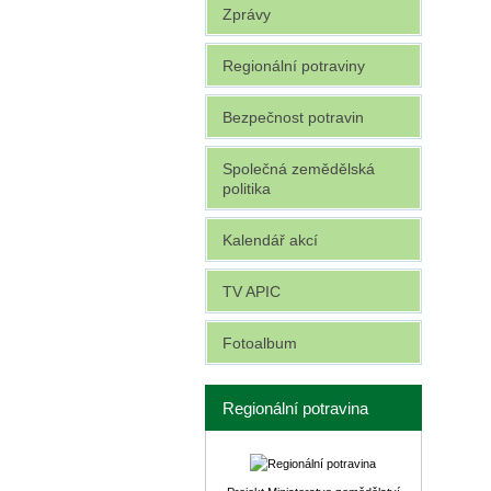
Zprávy
Regionální potraviny
Bezpečnost potravin
Společná zemědělská
politika
Kalendář akcí
TV APIC
Fotoalbum
Regionální potravina