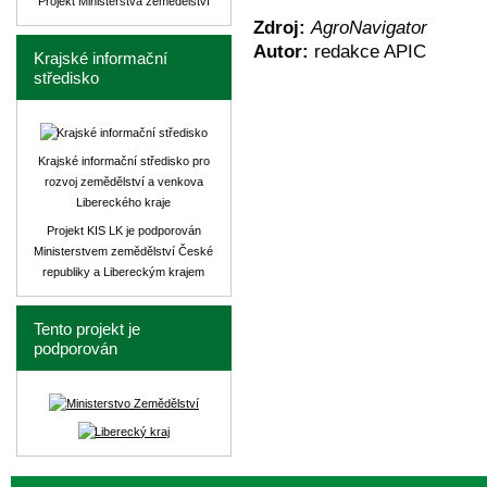
Projekt Ministerstva zemědělství
Zdroj:
AgroNavigator
Autor:
redakce APIC
Krajské informační
středisko
Krajské informační středisko pro
rozvoj zemědělství a venkova
Libereckého kraje
Projekt KIS LK je podporován
Ministerstvem zemědělství České
republiky a Libereckým krajem
Tento projekt je
podporován